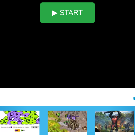
▶ START