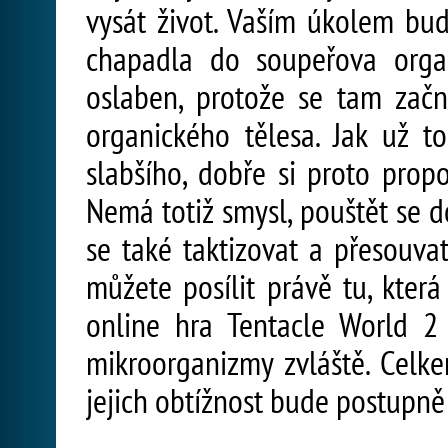
vysát život. Vaším úkolem bud
chapadla do soupeřova orga
oslaben, protože se tam zač
organického tělesa. Jak už to
slabšího, dobře si proto propo
Nemá totiž smysl, pouštět se 
se také taktizovat a přesouvat
můžete posílit právě tu, která
online hra Tentacle World 2
mikroorganizmy zvláště. Celke
jejich obtížnost bude postupně