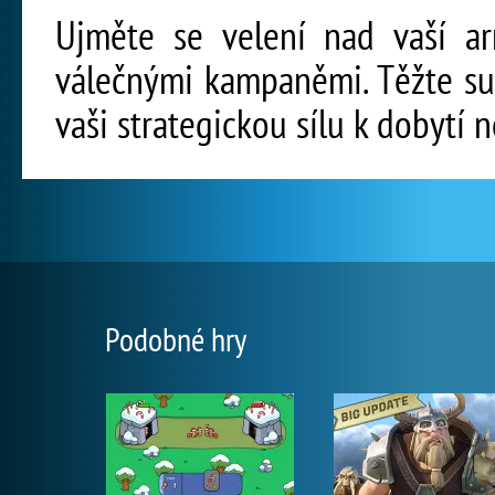
Ujměte se velení nad vaší a
válečnými kampaněmi. Těžte su
vaši strategickou sílu k dobytí 
Podobné hry