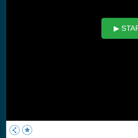
▶ STA