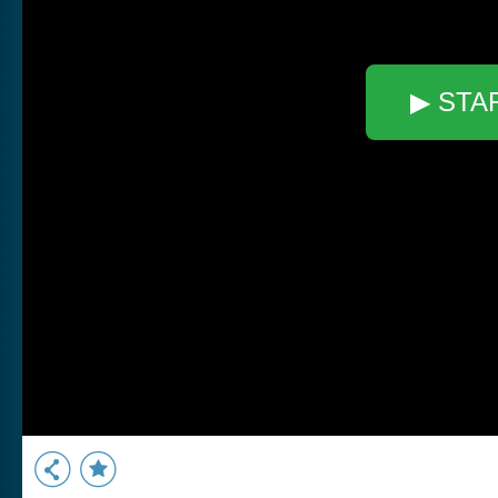
▶ STA