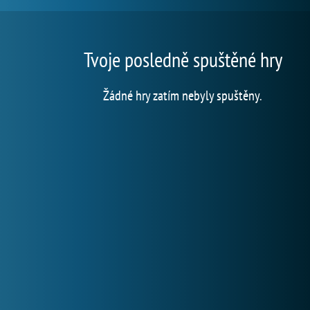
Tvoje posledně spuštěné hry
Žádné hry zatím nebyly spuštěny.