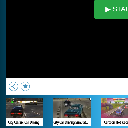
▶ STA
City Classic Car Driving
City Car Driving Simulator 3
Cartoon Hot Rac