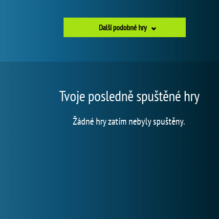
Další podobné hry
Tvoje posledně spuštěné hry
Žádné hry zatím nebyly spuštěny.