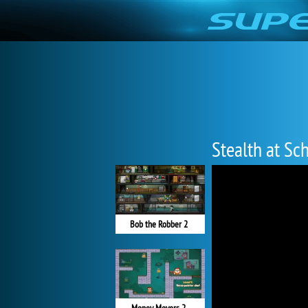
Stealth at Sc
Bob the Robber 2