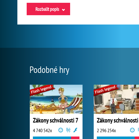
Rozbalit popis
Podobné hry
Zákony schválnosti 7
Zákony schválnosti
4 740 542x
2 296 254x