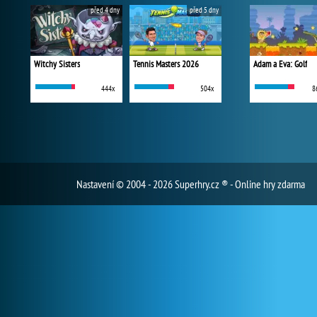
před 4 dny
před 5 dny
Witchy Sisters
Tennis Masters 2026
Adam a Eva: Golf
444x
504x
8
Nastavení
© 2004 - 2026 Superhry.cz ® - Online hry zdarma