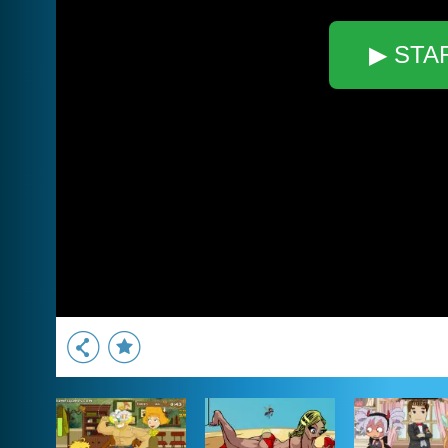
▶ STA