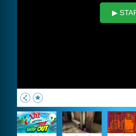
▶ STA