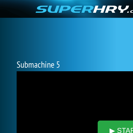
Submachine 5
▶ STA