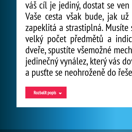
váš cíl je jediný, dostat se ve
Vaše cesta však bude, jak u
zapeklitá a strastiplná. Musít
velký počet předmětů a indic
dveře, spustíte všemožné mech
jedinečný vynález, který vás d
a pusťte se neohroženě do řeš
Rozbalit popis