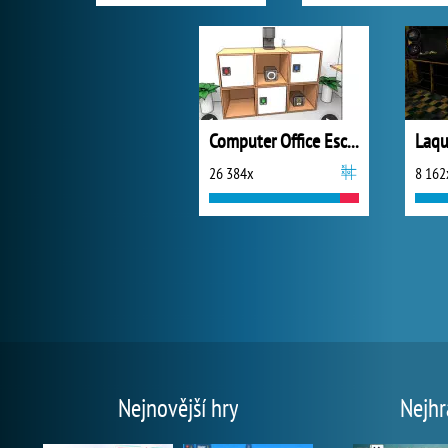
Computer Office Escape
26 384x
8 162
Nejnovější hry
Nejhr