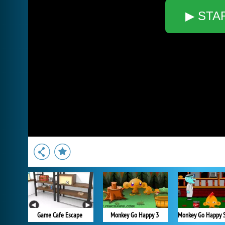
▶ STA
Game Cafe Escape
Monkey Go Happy 3