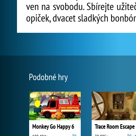
ven na svobodu. Sbírejte užite
opiček, dvacet sladkých bonbó
Podobné hry
Monkey Go Happy 6
Trace Room Escape