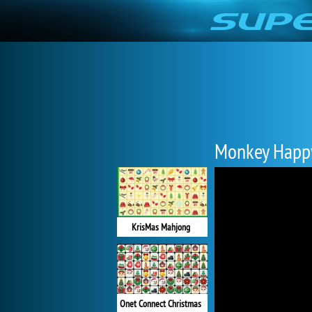
Monkey Happy
KrisMas Mahjong
Onet Connect Christmas