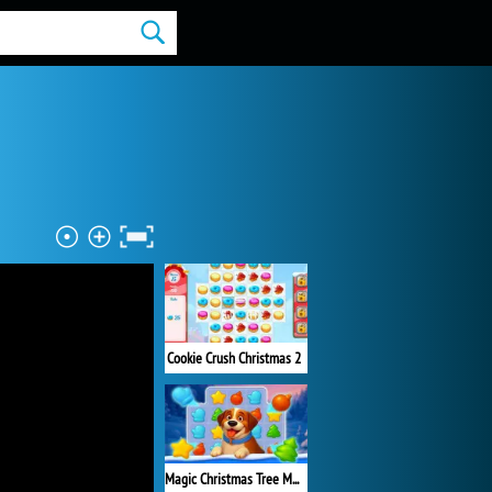
Cookie Crush Christmas 2
Magic Christmas Tree Match-3