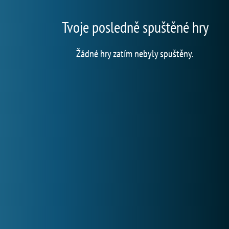
Tvoje posledně spuštěné hry
Žádné hry zatím nebyly spuštěny.