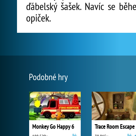
ďábelský šašek. Navíc se běh
opiček.
Podobné hry
Monkey Go Happy 6
Trace Room Escape