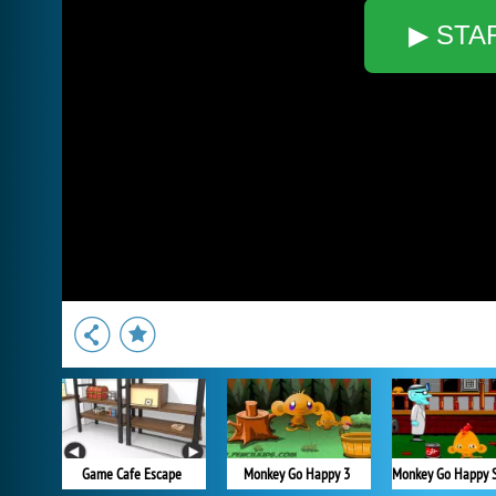
▶ STA
Game Cafe Escape
Monkey Go Happy 3