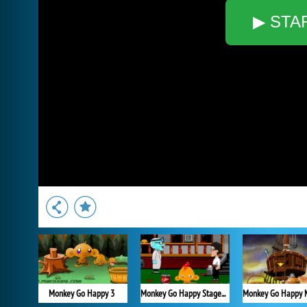
▶ STA
Monkey Go Happy 3
Monkey Go Happy Stage 461