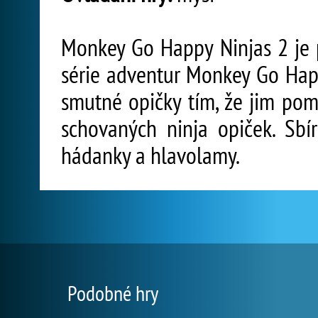
Monkey Go Happy Ninjas 2 je 
série adventur Monkey Go Hap
smutné opičky tím, že jim pom
schovaných ninja opiček. Sbí
hádanky a hlavolamy.
Podobné hry