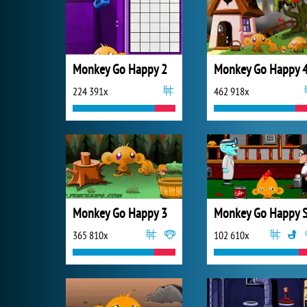
Monkey Go Happy 2
Monkey Go Happy 
224 391x
462 918x
Monkey Go Happy 3
365 810x
102 610x