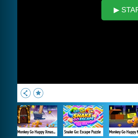
▶ STA
Monkey Go Happy Xmas Time
Snake Go: Escape Puzzle