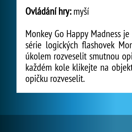
Ovládání hry:
myší
Monkey Go Happy Madness je 
série logických flashovek M
úkolem rozveselit smutnou opi
každém kole klikejte na objekt
opičku rozveselit.