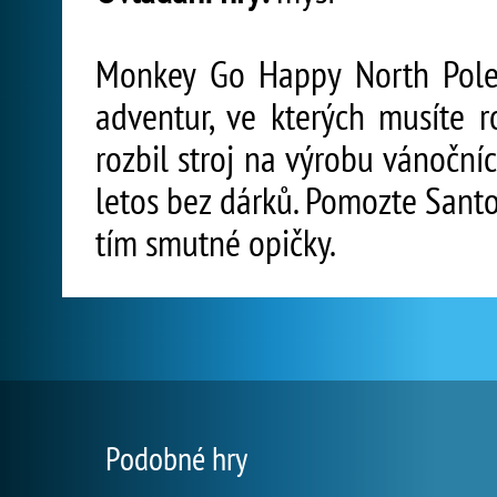
Monkey Go Happy North Pole 
adventur, ve kterých musíte r
rozbil stroj na výrobu vánoční
letos bez dárků. Pomozte Santo
tím smutné opičky.
Podobné hry