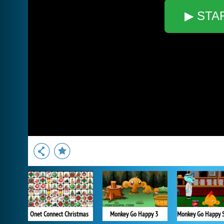
▶ STA
Onet Connect Christmas
Monkey Go Happy 3