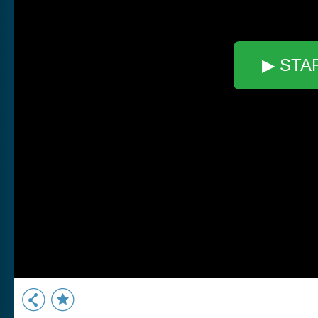
▶ STA