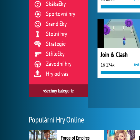
Skákačky
Sportovní hry
Srandičky
Stolní hry
Strategie
Střílečky
Join & Clash
Závodní hry
16 174x
Hry od vás
všechny kategorie
Populární Hry Online
Forge of Empires