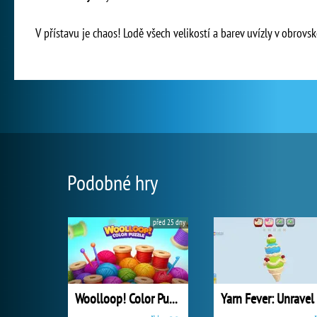
V přístavu je chaos! Lodě všech velikostí a barev uvízly v obrovsk
Podobné hry
před 25 dny
Woolloop! Color Puzzle