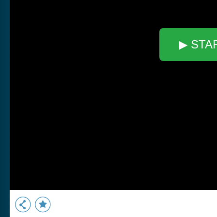
▶ STA