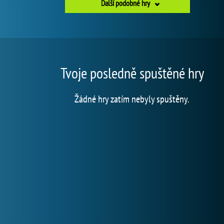
Další podobné hry
Tvoje posledně spuštěné hry
Žádné hry zatím nebyly spuštěny.