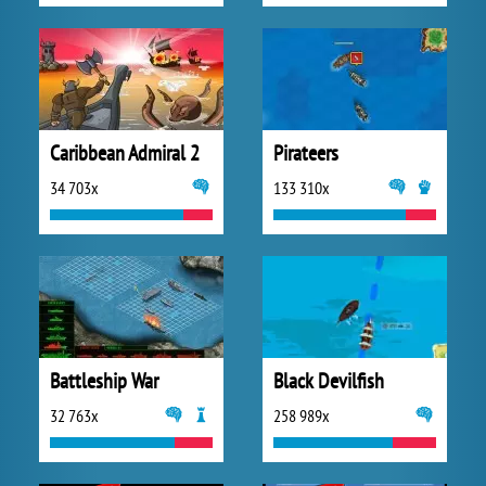
Caribbean Admiral 2
Pirateers
34 703x
133 310x
Battleship War
Black Devilfish
32 763x
258 989x