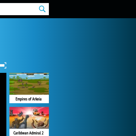
Empires of Arkeia
Caribbean Admiral 2