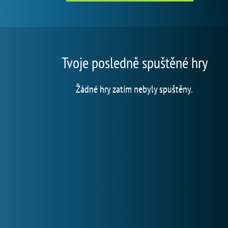
Tvoje posledně spuštěné hry
Žádné hry zatím nebyly spuštěny.