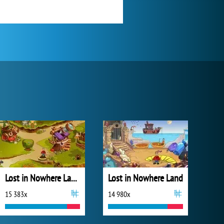
Lost in Nowhere Land 2
Lost in Nowhere Land
15 383x
14 980x