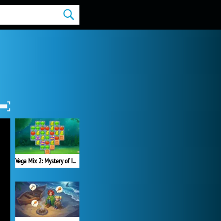
Vega Mix 2: Mystery of Island