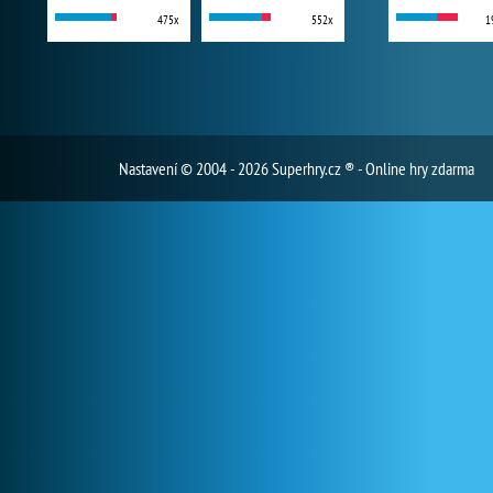
475x
552x
1
Nastavení
© 2004 - 2026 Superhry.cz ® - Online hry zdarma