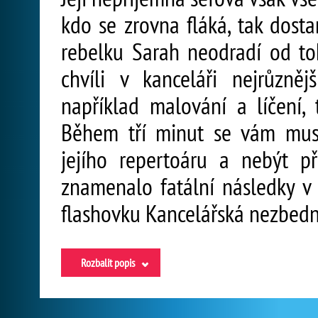
kdo se zrovna fláká, tak dost
rebelku Sarah neodradí od to
chvíli v kanceláři nejrůzněj
například malování a líčení,
Během tří minut se vám musí
jejího repertoáru a nebýt p
znamenalo fatální následky v 
flashovku Kancelářská nezbedn
Rozbalit popis