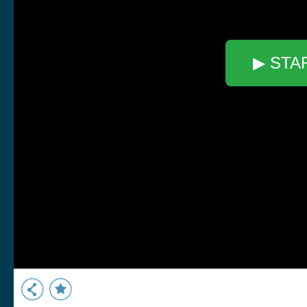
▶ STA