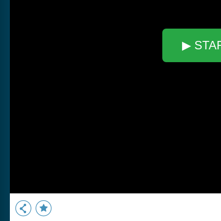
▶ STA