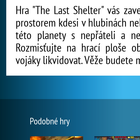
Hra "The Last Shelter" vás za
prostorem kdesi v hlubinách n
této planety s nepřáteli a ne
Rozmisťujte na hrací ploše o
vojáky likvidovat. Věže budete 
Podobné hry