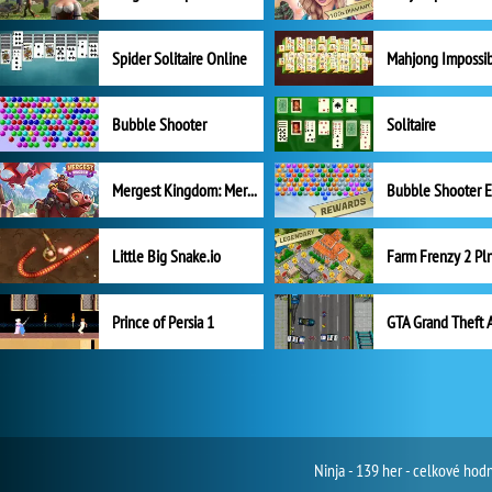
Spider Solitaire Online
Mahjong Impossi
Bubble Shooter
Solitaire
Mergest Kingdom: Merge Puzzle
Little Big Snake.io
Prince of Persia 1
GTA Grand Theft 
Ninja - 139 her - celkové ho