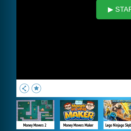
▶ STA
Money Movers 2
Money Movers Maker
Lego Ninjago Sky