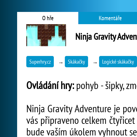
O hře
Komentáře
Ninja Gravity Adven
Superhry.cz
→
Skákačky
→
Logické skákačky
Ovládání hry:
pohyb - šipky, zm
Ninja Gravity Adventure je pov
vás připraveno celkem čtyřicet
bude vaším úkolem vyhnout se