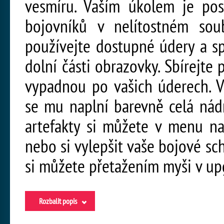
vesmíru. Vaším úkolem je pos
bojovníků v nelítostném so
používejte dostupné údery a sp
dolní části obrazovky. Sbírejte p
vypadnou po vašich úderech. V
se mu naplní barevně celá nád
artefakty si můžete v menu na
nebo si vylepšit vaše bojové sc
si můžete přetažením myši v u
Rozbalit popis