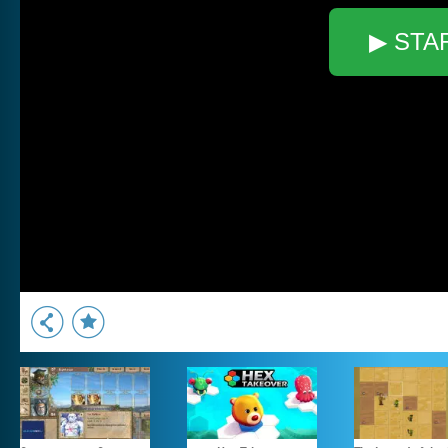
▶ STA