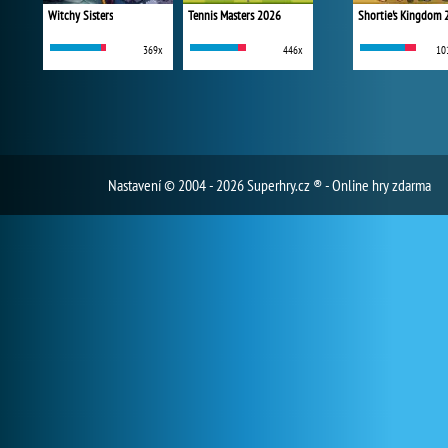
Witchy Sisters
Tennis Masters 2026
Shortie's Kingdom 
369x
446x
10
Nastavení
© 2004 - 2026 Superhry.cz ® - Online hry zdarma