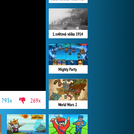
1. světová válka 1914
Mighty Party
 793x
269x
World Wars 2