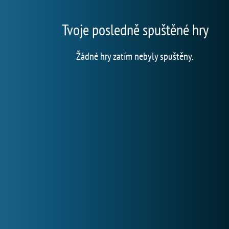
Tvoje posledně spuštěné hry
Žádné hry zatím nebyly spuštěny.