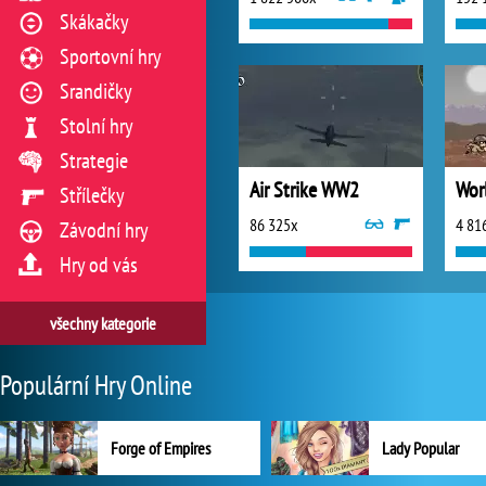
Skákačky
Sportovní hry
Srandičky
Stolní hry
Strategie
Air Strike WW2
Wor
Střílečky
86 325x
4 81
Závodní hry
Hry od vás
všechny kategorie
Populární Hry Online
Forge of Empires
Lady Popular