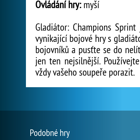
Ovládání hry:
myší
Gladiátor: Champions Sprint
vynikající bojové hry s gladiát
bojovníků a pusťte se do nelí
jen ten nejsilnější. Používej
vždy vašeho soupeře porazit.
Podobné hry