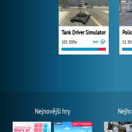
Tank Driver Simulator
101 309x
51 30
Nejnovější hry
Nejhr
před 7 hodinami