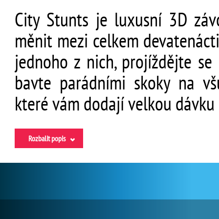
City Stunts je luxusní 3D záv
měnit mezi celkem devatenácti
jednoho z nich, projíždějte se
bavte parádními skoky na vš
které vám dodají velkou dávku 
Rozbalit popis