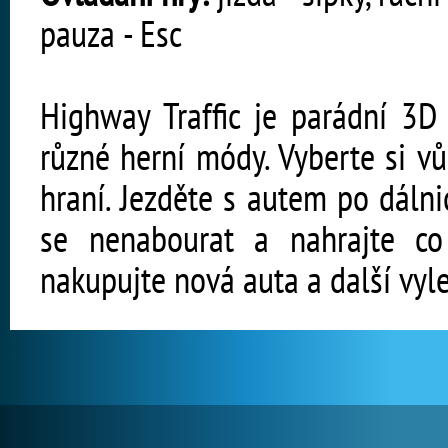
pauza - Esc
Highway Traffic je parádní 3D 
různé herní módy. Vyberte si v
hraní. Jezděte s autem po dálni
se nenabourat a nahrajte co
nakupujte nová auta a další vyl