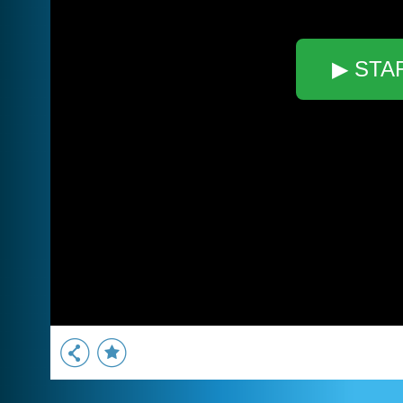
▶ STA