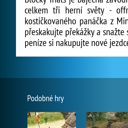
celkem tři herní světy - off
kostičkovaného panáčka z Min
přeskakujte překážky a snažte 
peníze si nakupujte nové jezdce
Podobné hry