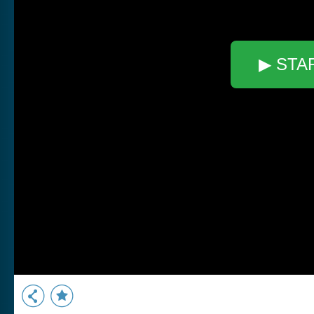
▶ STA