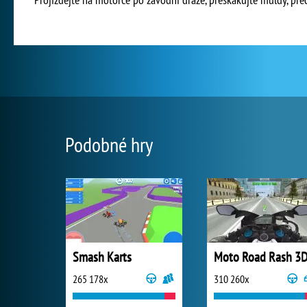
Podobné hry
Smash Karts
Moto Road Rash 3
265 178x
310 260x