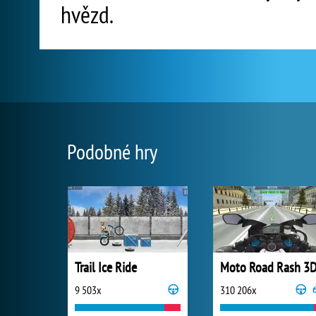
hvězd.
Podobné hry
Trail Ice Ride
Moto Road Rash 3
9 503x
310 206x