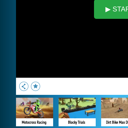
▶ STA
Motocross Racing
Blocky Trials
Dirt Bike Max D