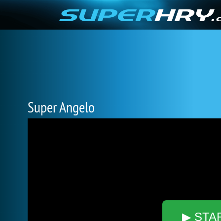
Super Angelo
▶ STA