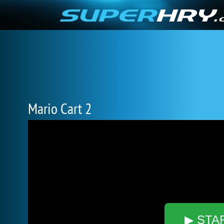
Mario Cart 2
▶ STA