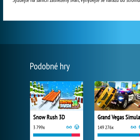
Podobné hry
Snow Rush 3D
3 799x
149 276x