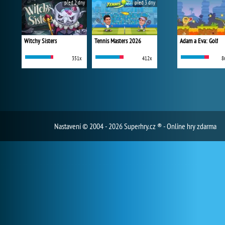
před 2 dny
před 3 dny
Witchy Sisters
Tennis Masters 2026
Adam a Eva: Golf
351x
412x
8
Nastavení
© 2004 - 2026 Superhry.cz ® - Online hry zdarma