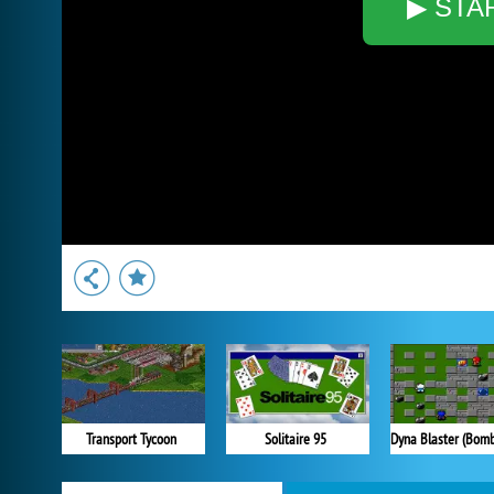
▶ STA
Transport Tycoon
Solitaire 95