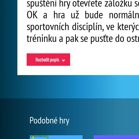
spuštění hry otevřete záložku 
OK a hra už bude normálně
sportovních disciplín, ve který
tréninku a pak se pusťte do ost
Rozbalit popis
Podobné hry