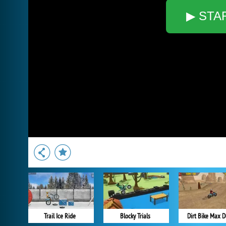
▶ STA
Trail Ice Ride
Blocky Trials
Dirt Bike Max D