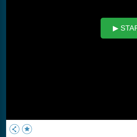
▶ STA