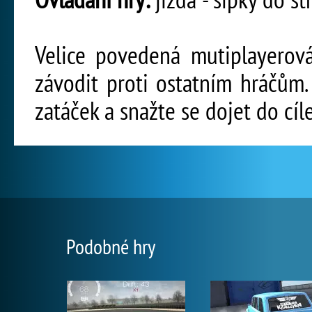
Velice povedená mutiplayerov
závodit proti ostatním hráčům. 
zatáček a snažte se dojet do cíle
Podobné hry