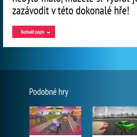
zazávodit v této dokonalé hře!
Rozbalit popis
Podobné hry