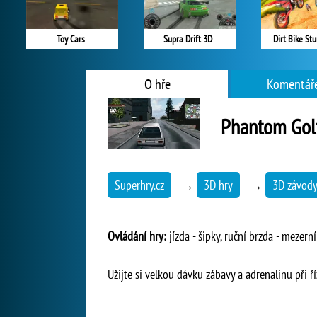
Toy Cars
Supra Drift 3D
Dirt Bike St
O hře
Komentáře
Phantom Golf
Superhry.cz
→
3D hry
→
3D závod
Ovládání hry:
jízda - šipky, ruční brzda - mezern
Užijte si velkou dávku zábavy a adrenalinu při ř