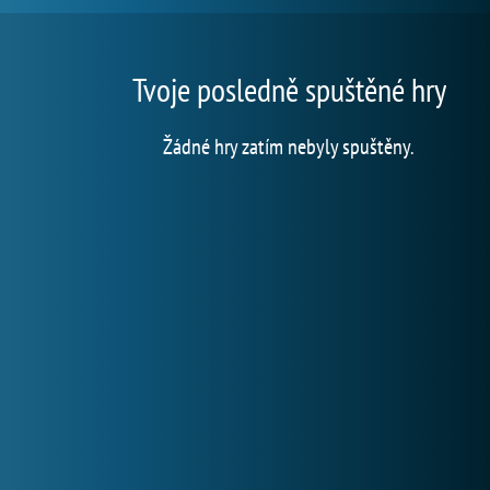
Tvoje posledně spuštěné hry
Žádné hry zatím nebyly spuštěny.