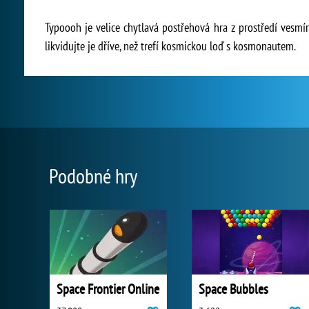
Typoooh je velice chytlavá postřehová hra z prostředí vesmíru
likvidujte je dříve, než trefí kosmickou loď s kosmonautem.
Podobné hry
Space Frontier Online
Space Bubbles