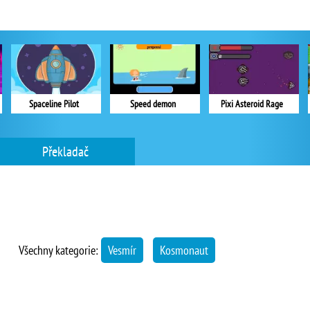
Spaceline Pilot
Speed demon
Pixi Asteroid Rage
Překladač
Všechny kategorie:
Vesmír
Kosmonaut