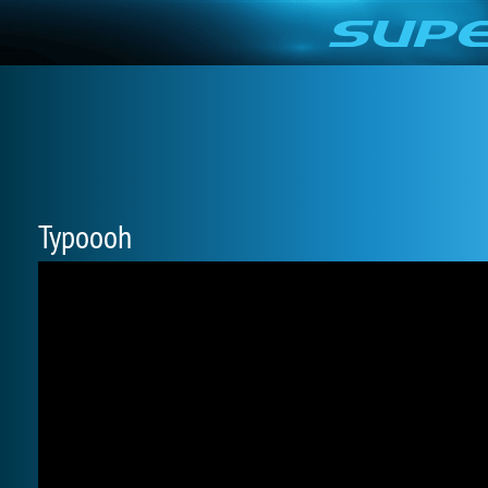
Typoooh