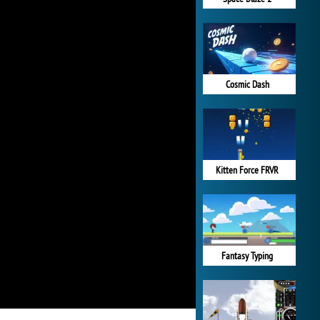
Cosmic Dash
Kitten Force FRVR
Fantasy Typing