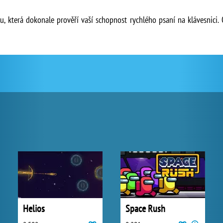
, která dokonale prověří vaší schopnost rychlého psaní na klávesnici. Op
Helios
Space Rush