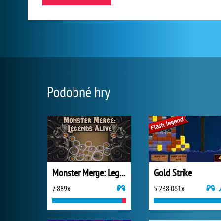
Podobné hry
Monster Merge: Legends Alive
Gold Strike
7 889x
5 238 061x