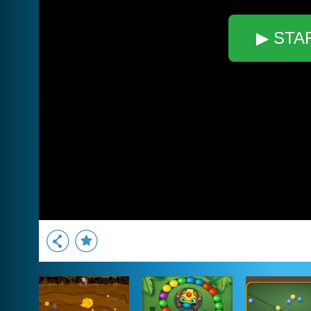
▶ STA