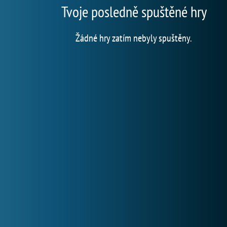
Tvoje posledně spuštěné hry
Žádné hry zatím nebyly spuštěny.