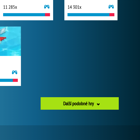
11 285x
14 301x
Další podobné hry