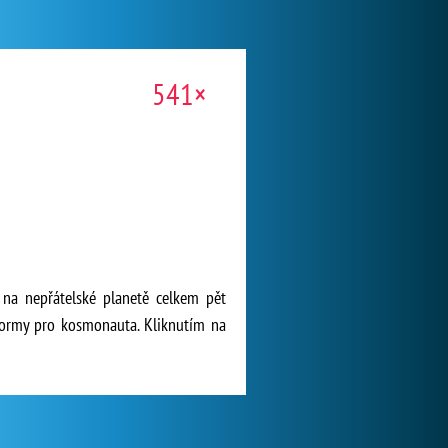
541×
na nepřátelské planetě celkem pět
tformy pro kosmonauta. Kliknutím na