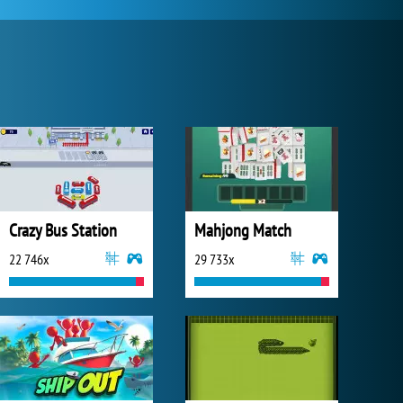
Crazy Bus Station
Mahjong Match
22 746x
29 733x