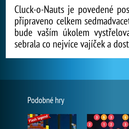
Cluck-o-Nauts je povedené pos
připraveno celkem sedmadvacet
bude vaším úkolem vystřelova
sebrala co nejvíce vajíček a dos
Podobné hry