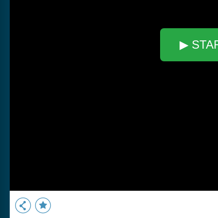
▶ STA