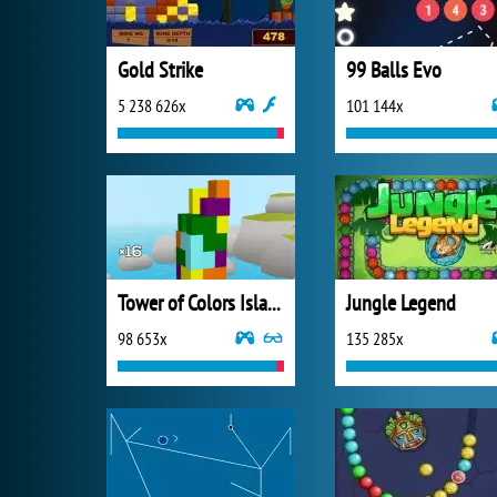
Gold Strike
99 Balls Evo
5 238 626x
101 144x
Tower of Colors Island Edition
Jungle Legend
98 653x
135 285x