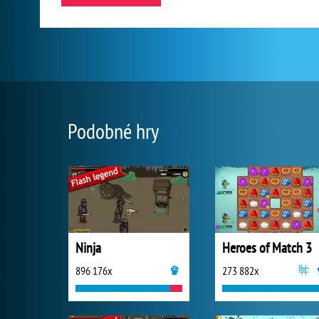
Podobné hry
Ninja
Heroes of Match 3
896 176x
273 882x