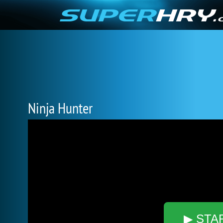
Ninja Hunter
▶ STA