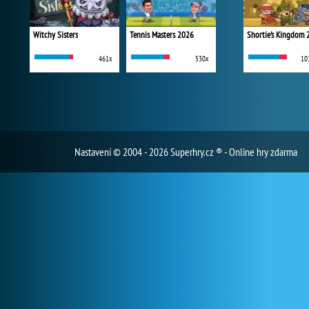
Witchy Sisters
Tennis Masters 2026
Shortie's Kingdom 
461x
530x
10
Nastavení
© 2004 - 2026 Superhry.cz ® - Online hry zdarma