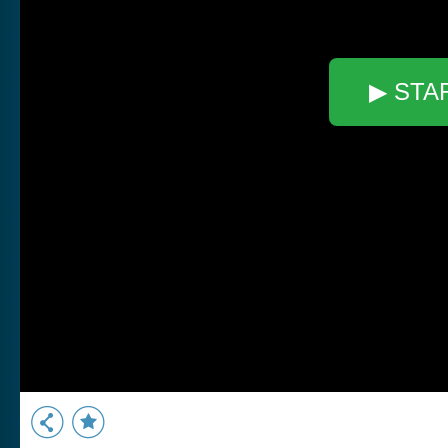
▶ STA